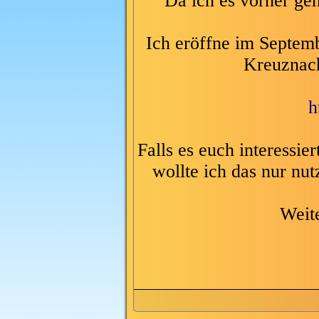
Da ich es vorher gen
Ich eröffne im Septem
Kreuznac
h
Falls es euch interessie
wollte ich das nur nu
Weit