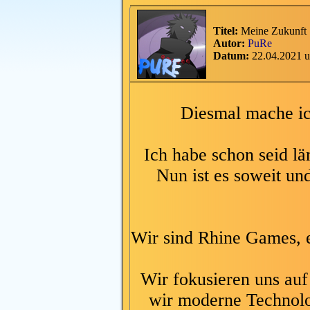
Titel:
Meine Zukunft
Autor:
PuRe
Datum:
22.04.2021 
Diesmal mache ic
Ich habe schon seid län
Nun ist es soweit un
Wir sind Rhine Games, e
Wir fokusieren uns auf 
wir moderne Technolo