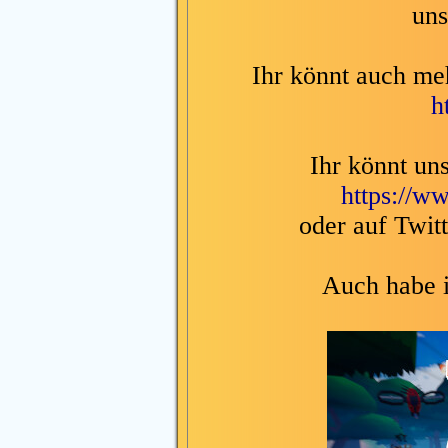
uns
Ihr könnt auch me
h
Ihr könnt un
https://
oder auf Twit
Auch habe i