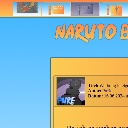
Titel:
Werbung in eig
Autor:
PuRe
Datum:
16.06.2024 