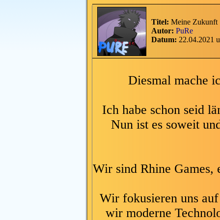
Titel:
Meine Zukunft
Autor:
PuRe
Datum:
22.04.2021 
Diesmal mache ic
Ich habe schon seid län
Nun ist es soweit un
Wir sind Rhine Games, e
Wir fokusieren uns auf 
wir moderne Technolo