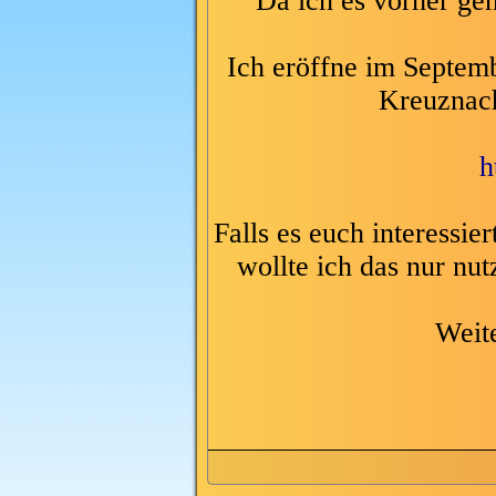
Da ich es vorher gen
Ich eröffne im Septem
Kreuznac
h
Falls es euch interessie
wollte ich das nur nu
Weit