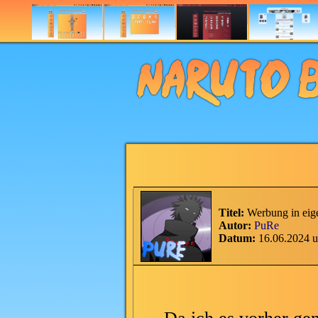
Titel:
Werbung in eig
Autor:
PuRe
Datum:
16.06.2024 