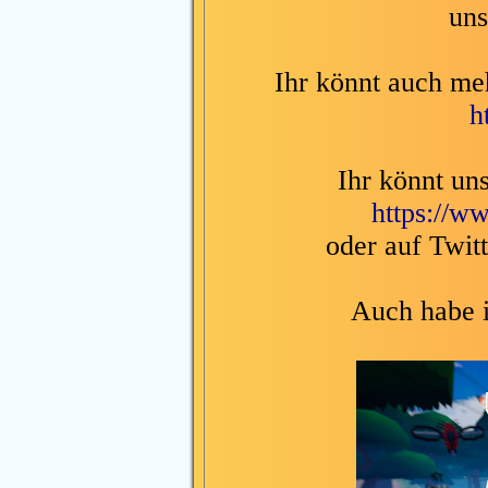
uns
Ihr könnt auch me
h
Ihr könnt un
https://
oder auf Twit
Auch habe i